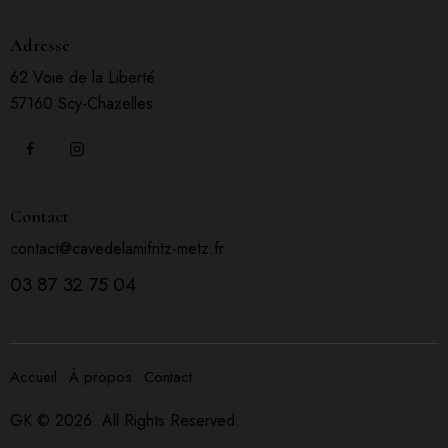
Adresse
62 Voie de la Liberté
57160 Scy-Chazelles
Contact
contact@cavedelamifritz-metz.fr
03 87 32 75 04
Accueil
À propos
Contact
GK
© 2026. All Rights Reserved.