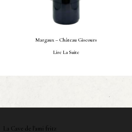
Margaux – Château Giscours
Lire La Suite
La Cave de l'ami fritz