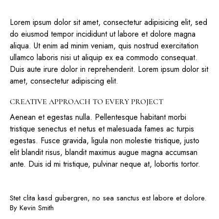
Lorem ipsum dolor sit amet, consectetur adipisicing elit, sed
do eiusmod tempor incididunt ut labore et dolore magna
aliqua. Ut enim ad minim veniam, quis nostrud exercitation
ullamco laboris nisi ut aliquip ex ea commodo consequat.
Duis aute irure dolor in reprehenderit. Lorem ipsum dolor sit
amet, consectetur adipiscing elit.
CREATIVE APPROACH TO EVERY PROJECT
Aenean et egestas nulla. Pellentesque habitant morbi
tristique senectus et netus et malesuada fames ac turpis
egestas. Fusce gravida, ligula non molestie tristique, justo
elit blandit risus, blandit maximus augue magna accumsan
ante. Duis id mi tristique, pulvinar neque at, lobortis tortor.
Stet clita kasd gubergren, no sea sanctus est labore et dolore.
By
Kevin Smith