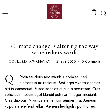
0
PRODUCERS
Climate change is altering the way
winemakers work
21 avril 2020
0
Comments
GOTKLEIN_KWRM6VRY
Q
Proin faucibus nec mauris a sodales, sed
elementum mi tincidunt. Sed eget viverra egestas
nisi in consequat. Fusce sodales augue a accumsan. Cras
sollicitudin, ipsum eget blandit pulvinar. Integer tincidunt.
Cras dapibus. Vivamus elementum semper nisi. Aenean
vulputate eleifend tellus. Aenean leo ligula, porttitor eu,