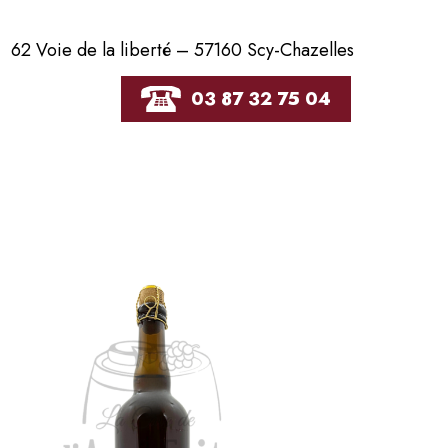
62 Voie de la liberté – 57160 Scy-Chazelles
03 87 32 75 04