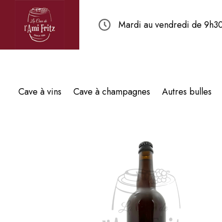
Mardi au vendredi de 9h30
Cave à vins
Cave à champagnes
Autres bulles
3 résultats affichés