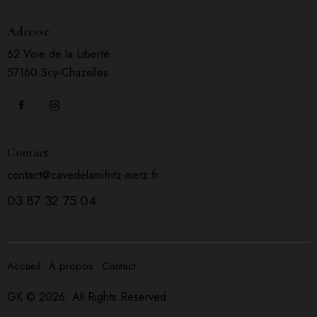
Adresse
62 Voie de la Liberté
57160 Scy-Chazelles
Contact
contact@cavedelamifritz-metz.fr
03 87 32 75 04
Accueil
À propos
Contact
GK
© 2026. All Rights Reserved.