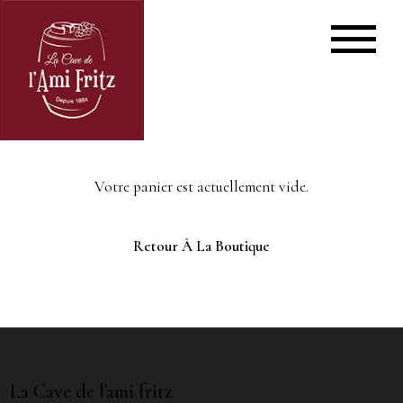
Votre panier est actuellement vide.
Retour À La Boutique
La Cave de l'ami fritz