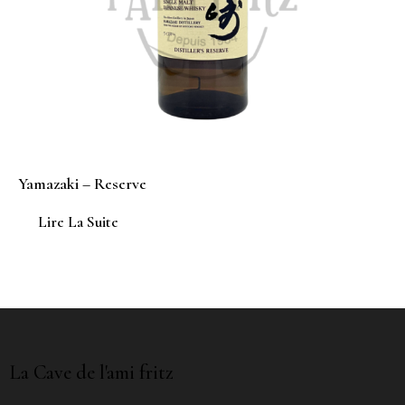
Yamazaki – Reserve
Lire La Suite
La Cave de l'ami fritz