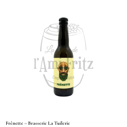
Frênette – Brasserie La Tuilerie