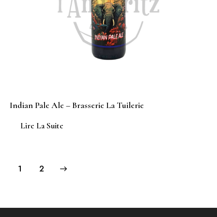
Indian Pale Ale – Brasserie La Tuilerie
Lire La Suite
→
1
2