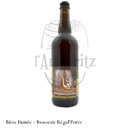
Bière Fumée – Brasserie Régal’Potes