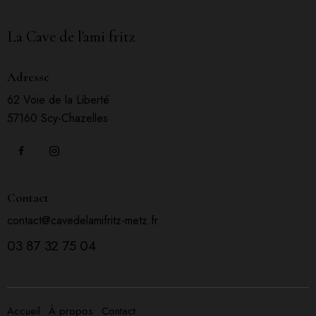
La Cave de l'ami fritz
Adresse
62 Voie de la Liberté
57160 Scy-Chazelles
Contact
contact@cavedelamifritz-metz.fr
03 87 32 75 04
Accueil
À propos
Contact