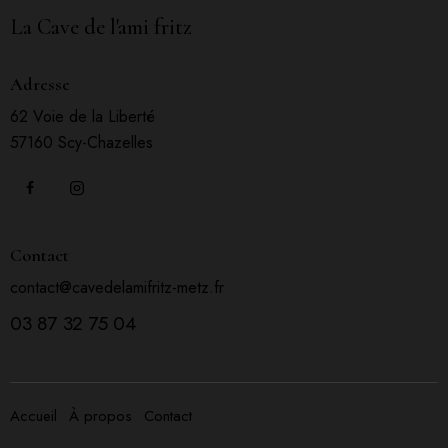
La Cave de l'ami fritz
Adresse
62 Voie de la Liberté
57160 Scy-Chazelles
Contact
contact@cavedelamifritz-metz.fr
03 87 32 75 04
Accueil
À propos
Contact