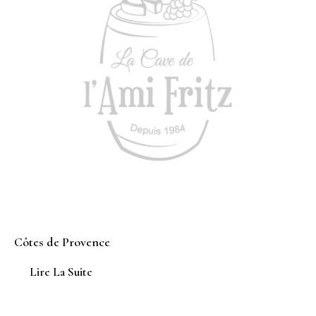
Côtes de Provence
Lire La Suite