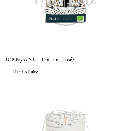
IGP Pays d’Oc – L’instant (rosé)
Lire La Suite