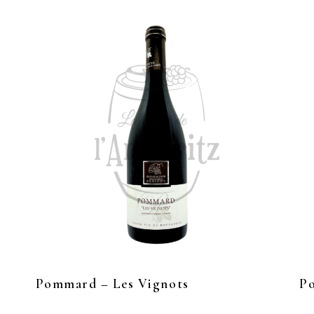
Pommard – Les Vignots
Po