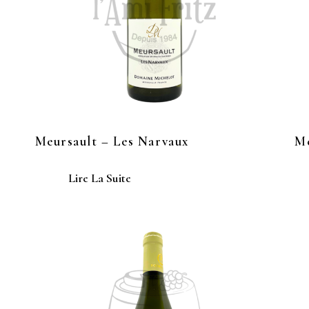
Meursault – Les Narvaux
Me
Lire La Suite