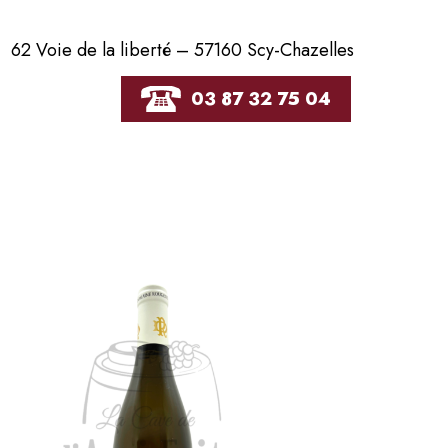
62 Voie de la liberté – 57160 Scy-Chazelles
03 87 32 75 04