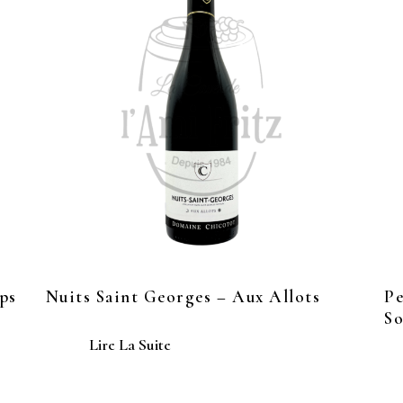
ps
Nuits Saint Georges – Aux Allots
Pe
So
Lire La Suite