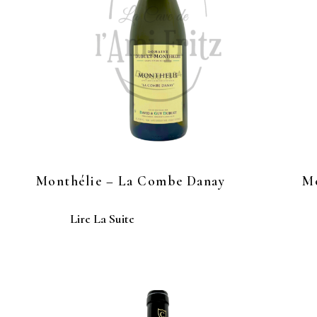
Monthélie – La Combe Danay
Mo
Lire La Suite