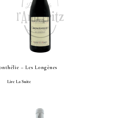
nthélie – Les Longènes
Lire La Suite