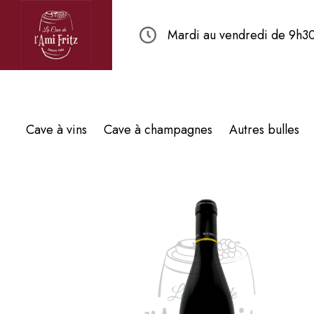
Mardi au vendredi de 9h30
Cave à vins
Cave à champagnes
Autres bulles
Affichage de 25–36 sur 41 résultats