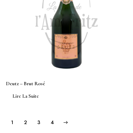
Deutz – Brut Rosé
Lire La Suite
1
2
→
3
4