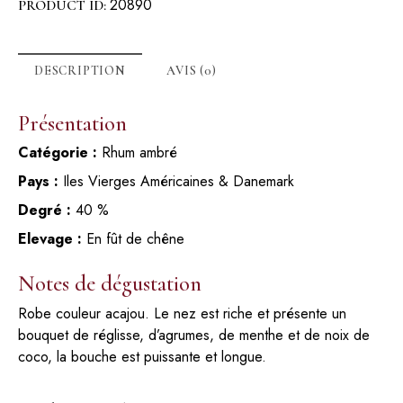
20890
PRODUCT ID:
DESCRIPTION
AVIS (0)
Présentation
Catégorie :
Rhum ambré
Pays :
Iles Vierges Américaines & Danemark
Degré :
40 %
Elevage :
En fût de chêne
Notes de dégustation
Robe couleur acajou. Le nez est riche et présente un
bouquet de réglisse, d’agrumes, de menthe et de noix de
coco, la bouche est puissante et longue.