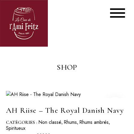
SHOP
AH Riise – The Royal Danish Navy
Non classé
Rhums
Rhums ambrés
CATÉGORIES :
,
,
,
Spiritueux