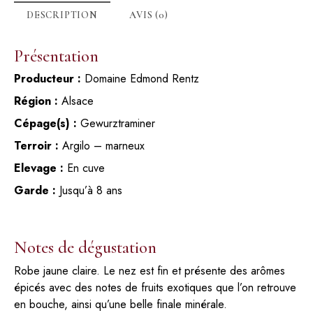
DESCRIPTION
AVIS (0)
Présentation
Producteur :
Domaine Edmond Rentz
Région :
Alsace
Cépage(s) :
Gewurztraminer
Terroir :
Argilo – marneux
Elevage :
En cuve
Garde :
Jusqu’à 8 ans
Notes de dégustation
Robe jaune claire. Le nez est fin et présente des arômes
épicés avec des notes de fruits exotiques que l’on retrouve
en bouche, ainsi qu’une belle finale minérale.