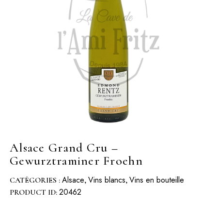
Alsace Grand Cru –
Gewurztraminer Froehn
Alsace
Vins blancs
Vins en bouteille
CATÉGORIES :
,
,
20462
PRODUCT ID: