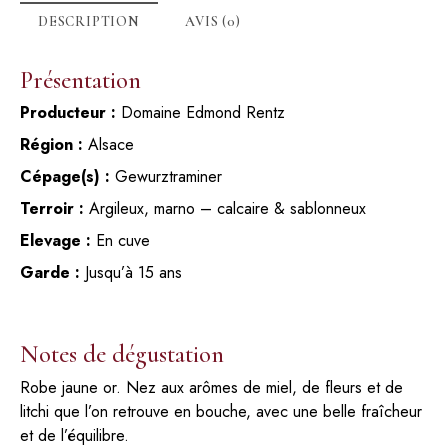
DESCRIPTION
AVIS (0)
Présentation
Producteur :
Domaine Edmond Rentz
Région :
Alsace
Cépage(s) :
Gewurztraminer
Terroir :
Argileux, marno – calcaire & sablonneux
Elevage :
En cuve
Garde :
Jusqu’à 15 ans
Notes de dégustation
Robe jaune or. Nez aux arômes de miel, de fleurs et de
litchi que l’on retrouve en bouche, avec une belle fraîcheur
et de l’équilibre.