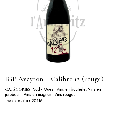
IGP Aveyron – Calibre 12 (rouge)
Sud - Ouest
Vins en bouteille
Vins en
CATÉGORIES :
,
,
jéroboam
Vins en magnum
Vins rouges
,
,
20116
PRODUCT ID: