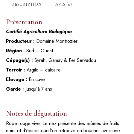
DESCRIPTION
AVIS (0)
Présentation
Certifié Agriculture Biologique
Producteur :
Domaine Montrozier
Région :
Sud – Ouest
Cépage(s) :
Syrah, Gamay & Fer Servadou
Terroir :
Argilo – calcaire
Elevage :
En cuve
Garde :
Jusqu’à 7 ans
Notes de dégustation
Robe rouge vive. Le nez présente des arômes de fruits
noirs et d’épices que l’on retrouve en bouche, avec une