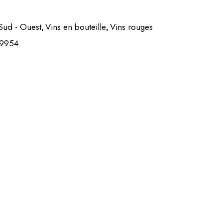
Sud - Ouest
Vins en bouteille
Vins rouges
,
,
19954