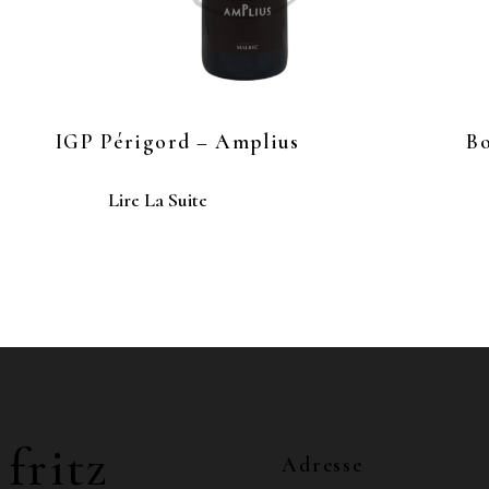
IGP Périgord – Amplius
Bo
Lire La Suite
 fritz
Adresse