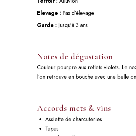
Terroir :
Alluvion
Elevage :
Pas d’élevage
Garde :
Jusqu’à 3 ans
Notes de dégustation
Couleur pourpre aux reflets violets. Le ne
l’on retrouve en bouche avec une belle on
Accords mets & vins
Assiette de charcuteries
Tapas