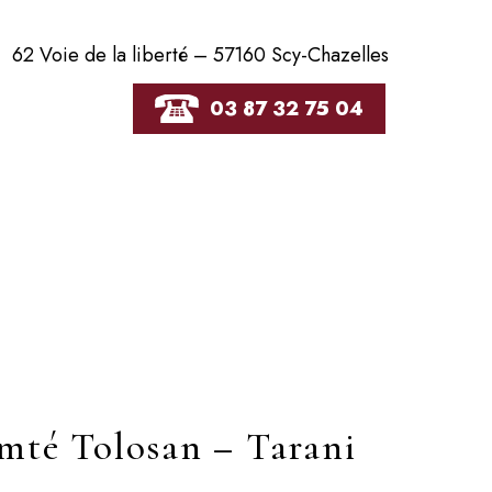
62 Voie de la liberté – 57160 Scy-Chazelles
03 87 32 75 04
mté Tolosan – Tarani