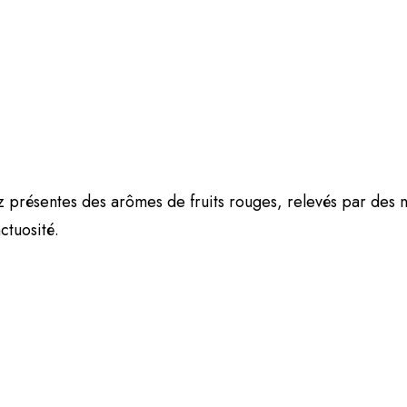
z présentes des arômes de fruits rouges, relevés par des n
ctuosité.