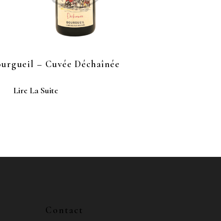
urgueil – Cuvée Déchaînée
Lire La Suite
Contact