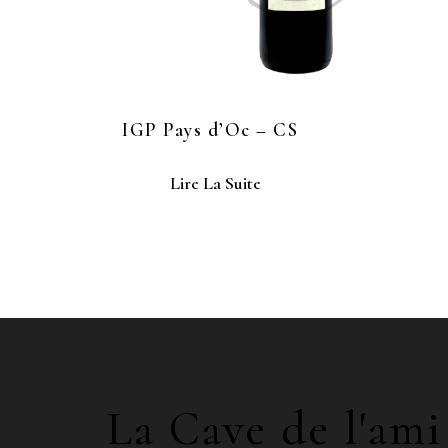
IGP Pays d’Oc – CS
Lire La Suite
La Cave de l'ami