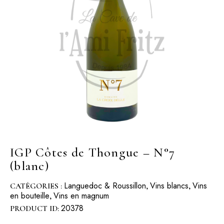
IGP Côtes de Thongue – N°7
(blanc)
Languedoc & Roussillon
Vins blancs
Vins
CATÉGORIES :
,
,
en bouteille
Vins en magnum
,
20378
PRODUCT ID: