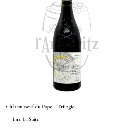
Châteauneuf du Pape – Trilogies
Lire La Suite