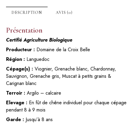
DESCRIPTION
AVIS (0)
Présentation
Certifié Agriculture Biologique
Producteur :
Domaine de la Croix Belle
Région :
Languedoc
Cépage(s) :
Viognier, Grenache blanc, Chardonnay,
Sauvignon, Grenache gris, Muscat à petits grains &
Carignan blanc
Terroir :
Argilo – calcaire
Elevage :
En fût de chêne individuel pour chaque cépage
pendant 8 à 9 mois
Garde :
Jusqu’à 8 ans