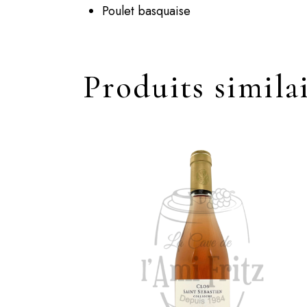
Poulet basquaise
Produits simila