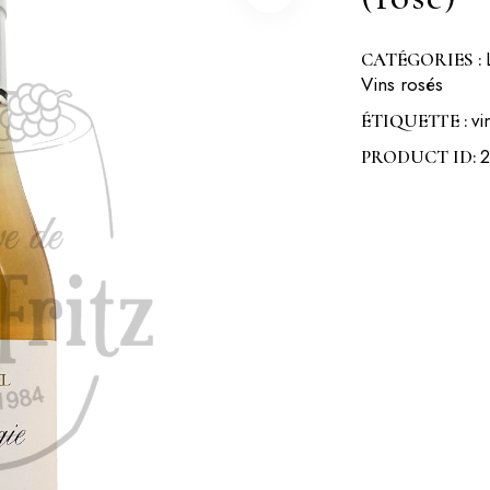
CATÉGORIES :
Vins rosés
vi
ÉTIQUETTE :
PRODUCT ID: