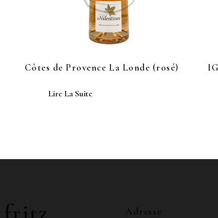
Côtes de Provence La Londe (rosé)
IG
Lire La Suite
 fritz
Adresse