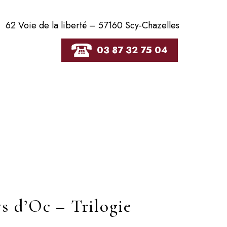
62 Voie de la liberté – 57160 Scy-Chazelles
03 87 32 75 04
s d’Oc – Trilogie