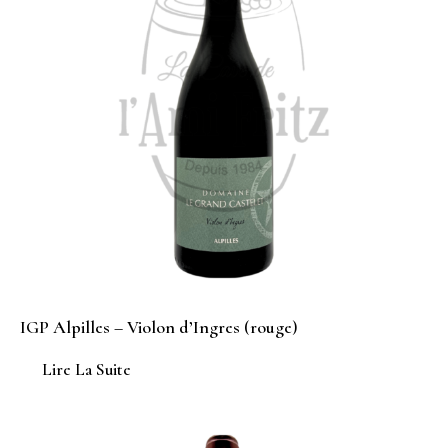
IGP Alpilles – Violon d’Ingres (rouge)
Lire La Suite