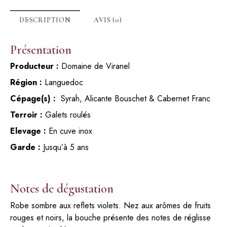
DESCRIPTION
AVIS (0)
Présentation
Producteur :
Domaine de Viranel
Région :
Languedoc
Cépage(s) :
Syrah, Alicante Bouschet & Cabernet Franc
Terroir :
Galets roulés
Elevage :
En cuve inox
Garde :
Jusqu’à 5 ans
Notes de dégustation
Robe sombre aux reflets violets. Nez aux arômes de fruits
rouges et noirs, la bouche présente des notes de réglisse