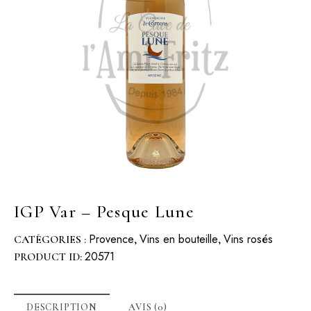
IGP Var – Pesque Lune
Provence
Vins en bouteille
Vins rosés
CATÉGORIES :
,
,
20571
PRODUCT ID:
DESCRIPTION
AVIS (0)