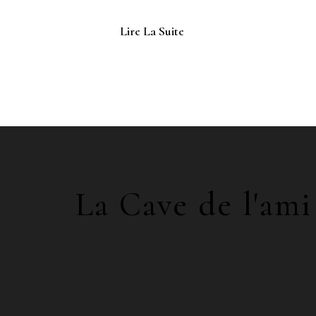
Lire La Suite
La Cave de l'ami