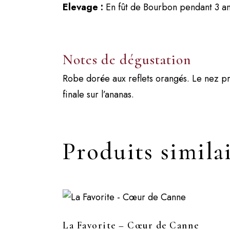
Elevage :
En fût de Bourbon pendant 3 ans
Notes de dégustation
Robe dorée aux reflets orangés. Le nez pr
finale sur l’ananas.
Produits simila
La Favorite – Cœur de Canne