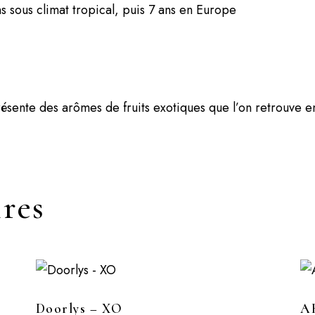
 sous climat tropical, puis 7 ans en Europe
ésente des arômes de fruits exotiques que l’on retrouve 
ires
Doorlys – XO
AH