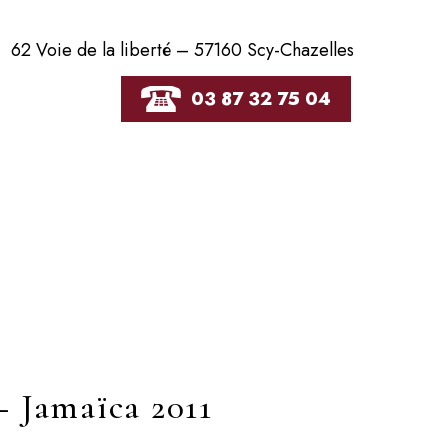
62 Voie de la liberté – 57160 Scy-Chazelles
03 87 32 75 04
 Jamaïca 2011