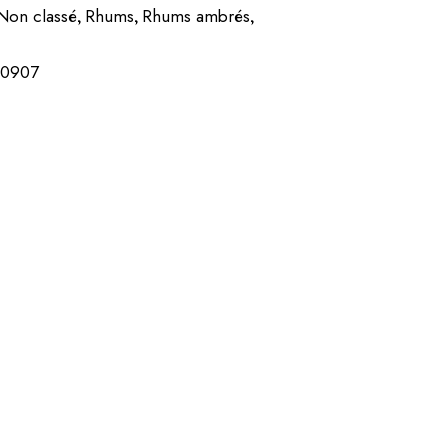
Non classé
Rhums
Rhums ambrés
,
,
,
20907