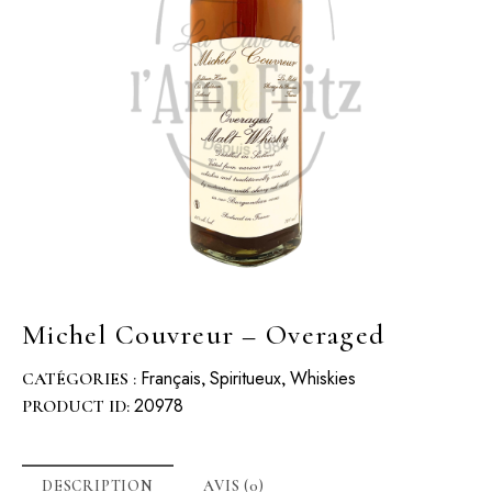
Michel Couvreur – Overaged
Français
Spiritueux
Whiskies
CATÉGORIES :
,
,
20978
PRODUCT ID:
DESCRIPTION
AVIS (0)