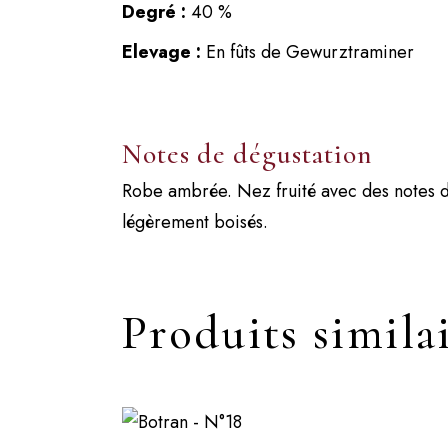
Degré :
40 %
Elevage :
En fûts de Gewurztraminer
Notes de dégustation
Robe ambrée. Nez fruité avec des notes d
légèrement boisés.
Produits simila