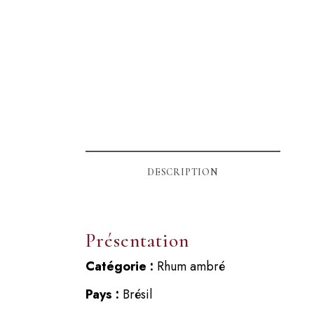
DESCRIPTION
Présentation
Catégorie :
Rhum ambré
Pays :
Brésil