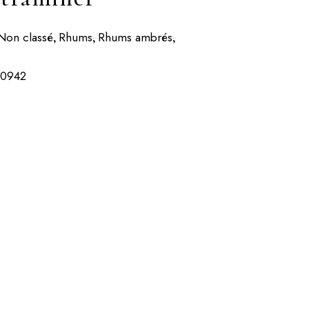
Non classé
Rhums
Rhums ambrés
,
,
,
20942