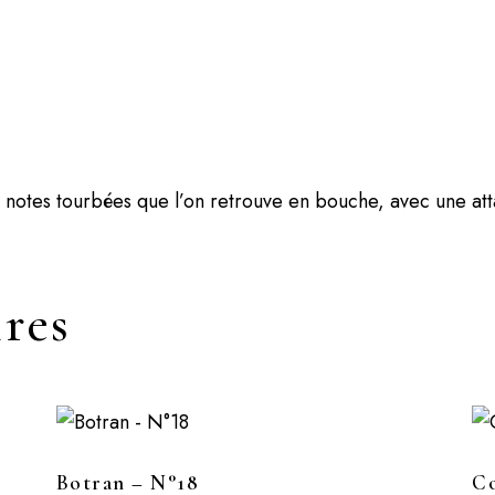
 notes tourbées que l’on retrouve en bouche, avec une att
ires
Botran – N°18
Co