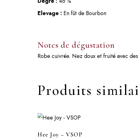
Degré :
46 %
Elevage :
En fût de Bourbon
Notes de dégustation
Robe cuivrée. Nez doux et fruité avec des
Produits simila
Hee Joy – VSOP