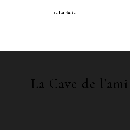
Lire La Suite
La Cave de l'ami