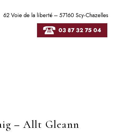
62 Voie de la liberté – 57160 Scy-Chazelles
03 87 32 75 04
ig – Allt Gleann