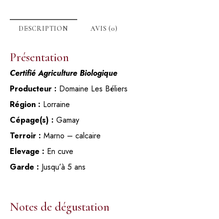
DESCRIPTION
AVIS (0)
Présentation
Certifié Agriculture Biologique
Producteur :
Domaine Les Béliers
Région :
Lorraine
Cépage(s) :
Gamay
Terroir :
Marno – calcaire
Elevage :
En cuve
Garde :
Jusqu’à 5 ans
Notes de dégustation