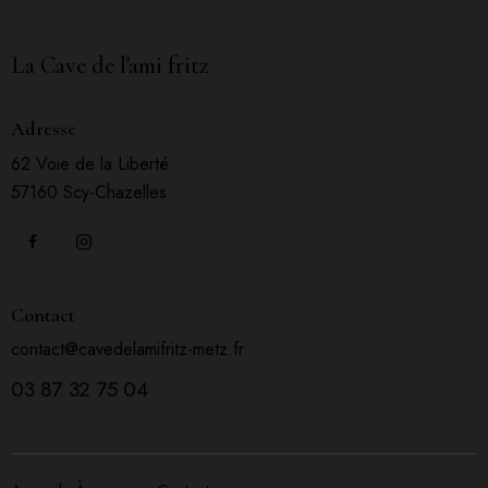
La Cave de l'ami fritz
Adresse
62 Voie de la Liberté
57160 Scy-Chazelles
Contact
contact@cavedelamifritz-metz.fr
03 87 32 75 04