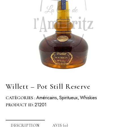
Willett – Pot Still Reserve
Américains
Spiritueux
Whiskies
CATÉGORIES :
,
,
21201
PRODUCT ID:
DESCRIPTION
AVIS (0)