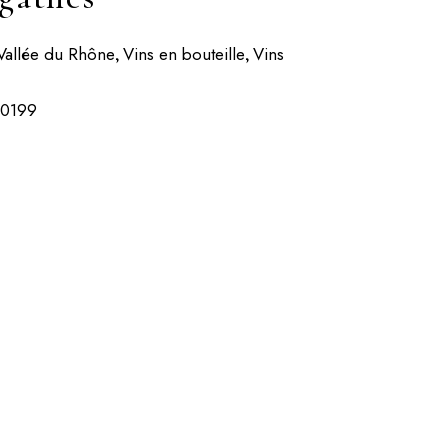
Vallée du Rhône
Vins en bouteille
Vins
,
,
20199