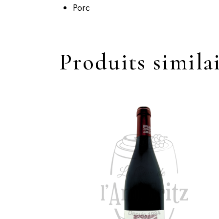
Porc
Produits simila