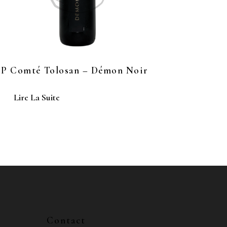
GP Comté Tolosan – Démon Noir
Lire La Suite
Contact