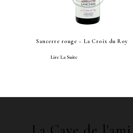
Sancerre rouge – La Croix du Roy
Lire La Suite
La Cave de l'ami