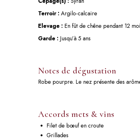
Cépage(s) :
Syrah
Terroir :
Argilo-calcaire
Elevage :
En fût de chêne pendant 12 mo
Garde :
Jusqu’à 5 ans
Notes de dégustation
Robe pourpre. Le nez présente des arômes
Accords mets & vins
Filet de bœuf en croute
Grillades