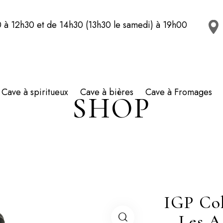
 à 12h30 et de 14h30 (13h30 le samedi) à 19h00
Cave à spiritueux
Cave à bières
Cave à Fromages
SHOP
IGP Co
– Les A