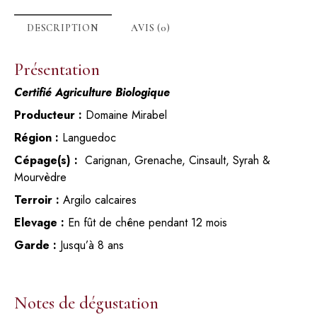
DESCRIPTION
AVIS (0)
Présentation
Certifié Agriculture Biologique
Producteur :
Domaine Mirabel
Région :
Languedoc
Cépage(s) :
Carignan, Grenache, Cinsault, Syrah &
Mourvèdre
Terroir :
Argilo calcaires
Elevage :
En fût de chêne pendant 12 mois
Garde :
Jusqu’à 8 ans
Notes de dégustation