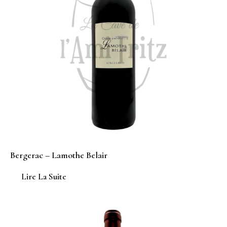
Bergerac – Lamothe Belair
Lire La Suite