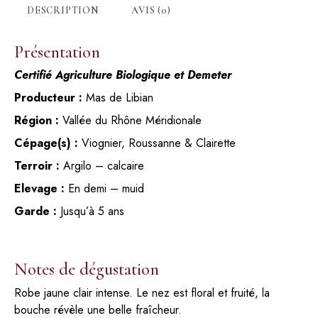
DESCRIPTION
AVIS (0)
Présentation
Certifié Agriculture Biologique et Demeter
Producteur :
Mas de Libian
Région :
Vallée du Rhône Méridionale
Cépage(s) :
Viognier, Roussanne & Clairette
Terroir :
Argilo – calcaire
Elevage :
En demi – muid
Garde :
Jusqu’à 5 ans
Notes de dégustation
Robe jaune clair intense. Le nez est floral et fruité, la
bouche révèle une belle fraîcheur.