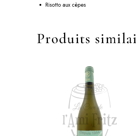
Risotto aux cèpes
Produits simila