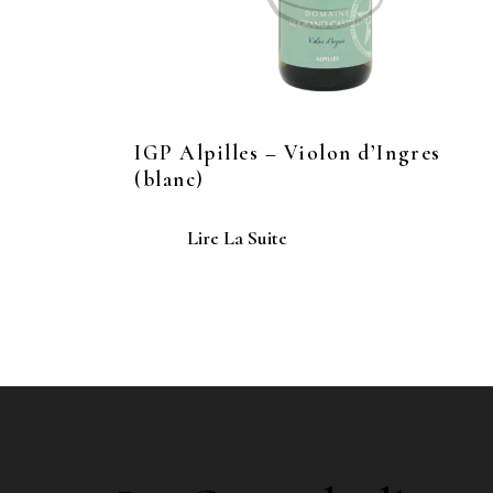
IGP Alpilles – Violon d’Ingres
(blanc)
Lire La Suite