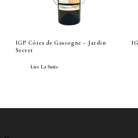
IGP Côtes de Gascogne – Jardin
IG
Secret
Lire La Suite