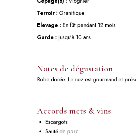
Cépage(s) :
Viognier
Terroir :
Granitique
Elevage :
En fût pendant 12 mois
Garde :
Jusqu’à 10 ans
Notes de dégustation
Robe dorée. Le nez est gourmand et présen
Accords mets & vins
Escargots
Sauté de porc