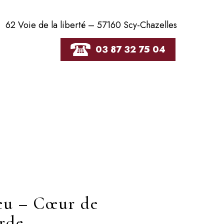
62 Voie de la liberté – 57160 Scy-Chazelles
03 87 32 75 04
eu – Cœur de
rde