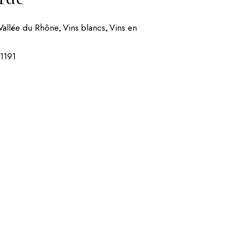
Vallée du Rhône
Vins blancs
Vins en
,
,
1191