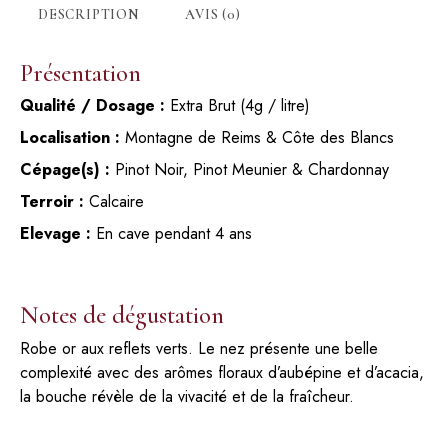
DESCRIPTION
AVIS (0)
Présentation
Qualité / Dosage :
Extra Brut (4g / litre)
Localisation :
Montagne de Reims & Côte des Blancs
Cépage(s) :
Pinot Noir, Pinot Meunier & Chardonnay
Terroir :
Calcaire
Elevage :
En cave pendant 4 ans
Notes de dégustation
Robe or aux reflets verts. Le nez présente une belle
complexité avec des arômes floraux d’aubépine et d’acacia,
la bouche révèle de la vivacité et de la fraîcheur.